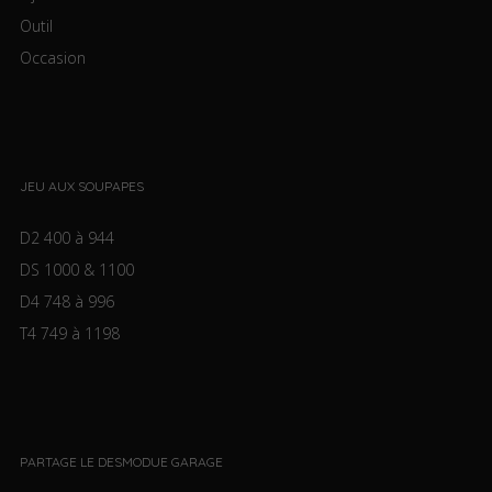
Outil
Occasion
JEU AUX SOUPAPES
D2 400 à 944
DS 1000 & 1100
D4 748 à 996
T4 749 à 1198
PARTAGE LE DESMODUE GARAGE