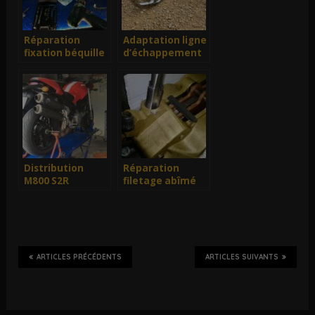
Réparation
Adaptation ligne
fixation béquille
d’échappement
900 SuperSport
Distribution
Réparation
M800 S2R
filetage abîmé
ARTICLES PRÉCÉDENTS
ARTICLES SUIVANTS