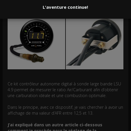
un MTX-L d’Innovate Motorsports.
L'aventure continue!
Ce kit contrôleur autonome digital à sonde large bande LSU
4.9 permet de mesurer le ratio Air/Carburant afin d’obtenir
une carburation idéale et une combustion optimale.
Dans le principe, avec ce dispositif, je vais chercher à avoir un
affichage de ma valeur d’AFR entre 12,5 et 13.
J’ai expliqué dans un autre article ci-dessous
comment je procède pour le réglage de la